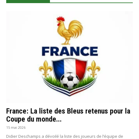
France: La liste des Bleus retenus pour la
Coupe du monde...
15 mai 2026
Didier Deschamps a dévoilé la liste des joueurs de l’équipe de