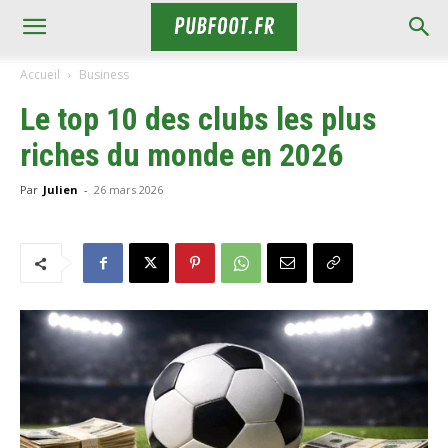
Accueil
Business
Le top 10 des clubs les plus
riches du monde en 2026
Par
Julien
-
26 mars 2026