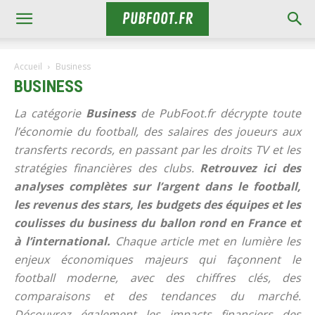
Accueil
Business
BUSINESS
La catégorie
Business
de PubFoot.fr décrypte toute
l’économie du football, des salaires des joueurs aux
transferts records, en passant par les droits TV et les
stratégies financières des clubs.
Retrouvez ici des
analyses complètes sur l’argent dans le football,
les revenus des stars, les budgets des équipes et les
coulisses du business du ballon rond en France et
à l’international.
Chaque article met en lumière les
enjeux économiques majeurs qui façonnent le
football moderne, avec des chiffres clés, des
comparaisons et des tendances du marché.
Découvrez également les impacts financiers des