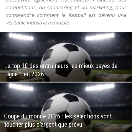
compétitions, du sponsoring et du marketing, pour
comprendre comment le football est devenu une
véritable industrie mondiale.
Le top 10 des entraîneurs les mieux payés de
Ligue 1 en 2026
Coupe du monde 2026 : les sélections vont
toucher plus d’argent que prévu