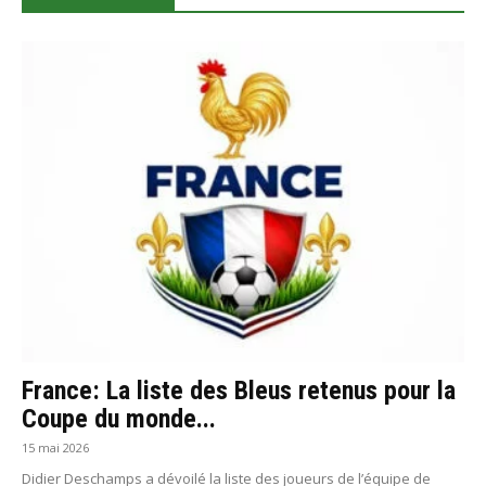
France: La liste des Bleus retenus pour la
Coupe du monde...
15 mai 2026
Didier Deschamps a dévoilé la liste des joueurs de l’équipe de