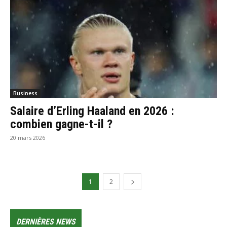
Business
Salaire d’Erling Haaland en 2026 :
combien gagne-t-il ?
20 mars 2026
1
2
DERNIÈRES NEWS