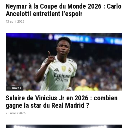
Neymar à la Coupe du Monde 2026 : Carlo
Ancelotti entretient l’espoir
13 avril 2026
Business
Salaire de Vinicius Jr en 2026 : combien
gagne la star du Real Madrid ?
26 mars 2026