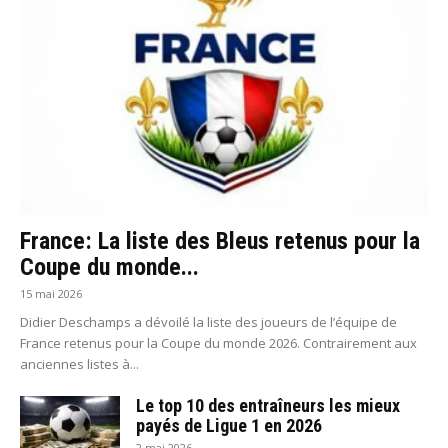
France: La liste des Bleus retenus pour la
Coupe du monde...
15 mai 2026
Didier Deschamps a dévoilé la liste des joueurs de l’équipe de
France retenus pour la Coupe du monde 2026. Contrairement aux
anciennes listes à...
Le top 10 des entraîneurs les mieux
payés de Ligue 1 en 2026
2 mai 2026