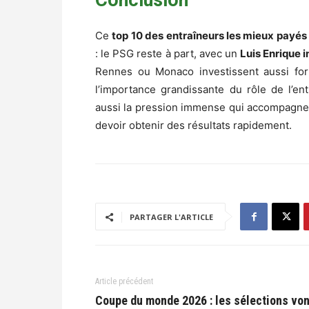
Conclusion
Ce
top 10 des entraîneurs les mieux payés
: le PSG reste à part, avec un
Luis Enrique 
Rennes ou Monaco investissent aussi for
l’importance grandissante du rôle de l’ent
aussi la pression immense qui accompagne c
devoir obtenir des résultats rapidement.
PARTAGER L'ARTICLE
Article précédent
Coupe du monde 2026 : les sélections von