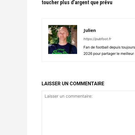
toucher plus d’argent que prévu
Julien
https://pubfoot.fr
Fan de football depuis toujour
2026 pour partager le meilleur 
LAISSER UN COMMENTAIRE