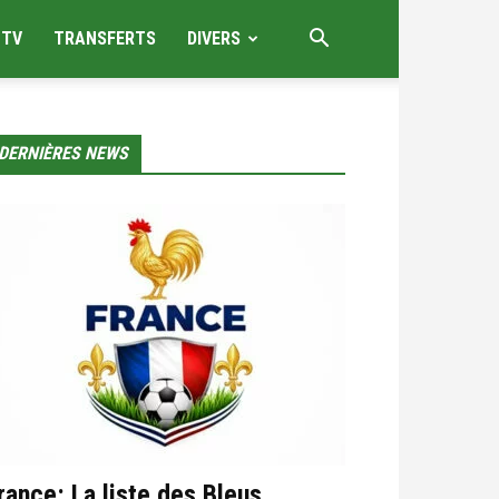
 TV
TRANSFERTS
DIVERS
DERNIÈRES NEWS
rance: La liste des Bleus