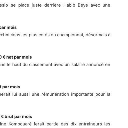
esio se place juste derrière Habib Beye avec une
par mois
techniciens les plus cotés du championnat, désormais à
 € net par mois
ans le haut du classement avec un salaire annoncé en
t par mois
herait lui aussi une rémunération importante pour la
 € brut par mois
ne Kombouaré ferait partie des dix entraîneurs les