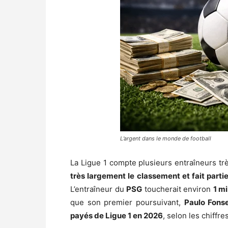
L’argent dans le monde de football
La Ligue 1 compte plusieurs entraîneurs t
très largement le classement et fait parti
L’entraîneur du
PSG
toucherait environ
1 mi
que son premier poursuivant,
Paulo Fons
payés de Ligue 1 en 2026
, selon les chiffre