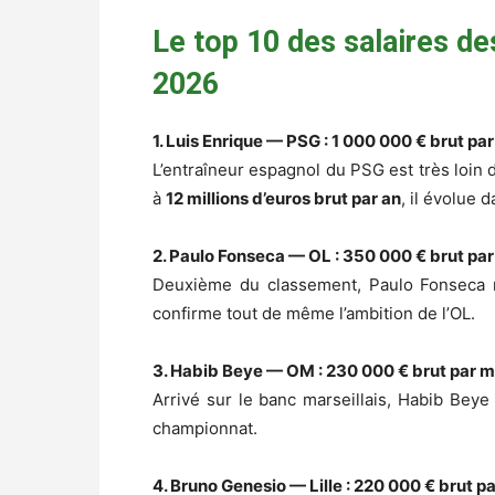
Le top 10 des salaires de
2026
1. Luis Enrique — PSG : 1 000 000 € brut pa
L’entraîneur espagnol du PSG est très loin 
à
12 millions d’euros brut par an
, il évolue 
2. Paulo Fonseca — OL : 350 000 € brut pa
Deuxième du classement, Paulo Fonseca re
confirme tout de même l’ambition de l’OL.
3. Habib Beye — OM : 230 000 € brut par m
Arrivé sur le banc marseillais, Habib Beye
championnat.
4. Bruno Genesio — Lille : 220 000 € brut p