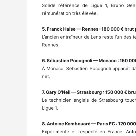
Solide référence de Ligue 1, Bruno Gen
rémunération très élevée.
5. Franck Haise — Rennes : 180 000 € brut 
L’ancien entraîneur de Lens reste l’un des 
Rennes.
6. Sébastien Pocognoli — Monaco : 150 000
À Monaco, Sébastien Pocognoli apparaît d
net.
7. Gary O’Neil — Strasbourg : 150 000 € bru
Le technicien anglais de Strasbourg touc
Ligue 1.
8. Antoine Kombouaré — Paris FC : 120 000
Expérimenté et respecté en France, Antoi