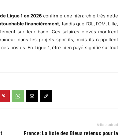
 de Ligue 1 en 2026
confirme une hiérarchie très nette
intouchable financièrement
, tandis que l’OL, l’OM, Lille,
tement sur leur banc. Ces salaires élevés montrent
raîneur dans les projets sportifs, mais ils rappellent
es postes. En Ligue 1, être bien payé signifie surtout
Article suivant
t
France: La liste des Bleus retenus pour la