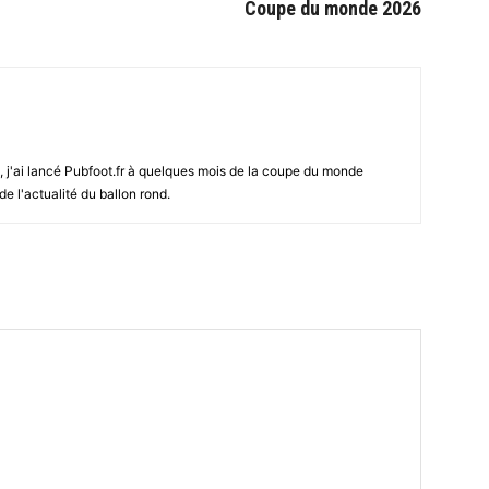
Coupe du monde 2026
s, j'ai lancé Pubfoot.fr à quelques mois de la coupe du monde
de l'actualité du ballon rond.