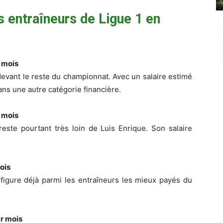
s entraîneurs de Ligue 1 en
r mois
devant le reste du championnat. Avec un salaire estimé
dans une autre catégorie financière.
r mois
ste pourtant très loin de Luis Enrique. Son salaire
ois
 figure déjà parmi les entraîneurs les mieux payés du
ar mois