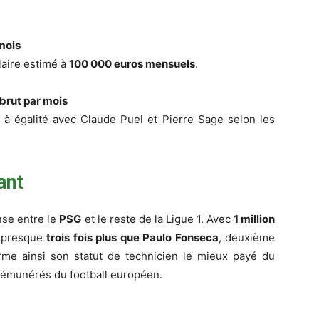
 mois
laire estimé à
100 000 euros mensuels
.
 brut par mois
 à égalité avec Claude Puel et Pierre Sage selon les
ant
nse entre le
PSG
et le reste de la Ligue 1. Avec
1 million
e presque
trois fois plus que Paulo Fonseca
, deuxième
irme ainsi son statut de technicien le mieux payé du
rémunérés du football européen.