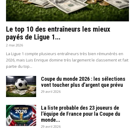
Le top 10 des entraîneurs les mieux
payés de Ligue 1...
2 mai 2026
La Ligue 1 compte plusieurs entraîneurs très bien rémunérés en
2026, mais Luis Enrique domine très largement le classement et fait
partie du top...
Coupe du monde 2026 : les sélections
vont toucher plus d’argent que prévu
29 avril 2026
La liste probable des 23 joueurs de
l’équipe de France pour la Coupe du
monde...
29 avril 2026