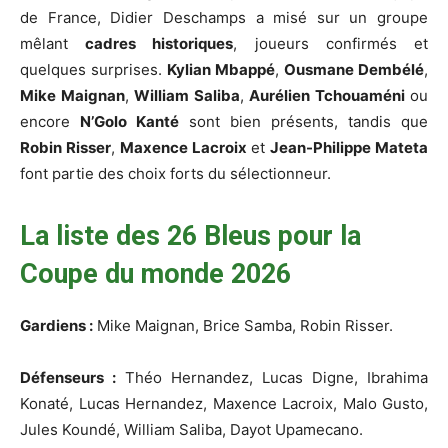
de France, Didier Deschamps a misé sur un groupe
mêlant
cadres historiques
, joueurs confirmés et
quelques surprises.
Kylian Mbappé
,
Ousmane Dembélé
,
Mike Maignan
,
William Saliba
,
Aurélien Tchouaméni
ou
encore
N’Golo Kanté
sont bien présents, tandis que
Robin Risser
,
Maxence Lacroix
et
Jean-Philippe Mateta
font partie des choix forts du sélectionneur.
La liste des 26 Bleus pour la
Coupe du monde 2026
Gardiens :
Mike Maignan, Brice Samba, Robin Risser.
Défenseurs :
Théo Hernandez, Lucas Digne, Ibrahima
Konaté, Lucas Hernandez, Maxence Lacroix, Malo Gusto,
Jules Koundé, William Saliba, Dayot Upamecano.