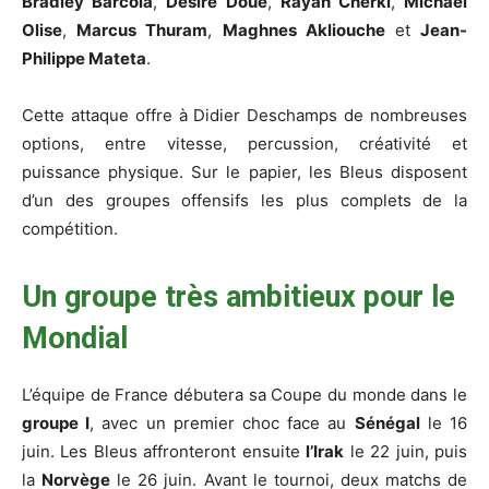
Bradley Barcola
,
Désiré Doué
,
Rayan Cherki
,
Michael
Olise
,
Marcus Thuram
,
Maghnes Akliouche
et
Jean-
Philippe Mateta
.
Cette attaque offre à Didier Deschamps de nombreuses
options, entre vitesse, percussion, créativité et
puissance physique. Sur le papier, les Bleus disposent
d’un des groupes offensifs les plus complets de la
compétition.
Un groupe très ambitieux pour le
Mondial
L’équipe de France débutera sa Coupe du monde dans le
groupe I
, avec un premier choc face au
Sénégal
le 16
juin. Les Bleus affronteront ensuite
l’Irak
le 22 juin, puis
la
Norvège
le 26 juin. Avant le tournoi, deux matchs de