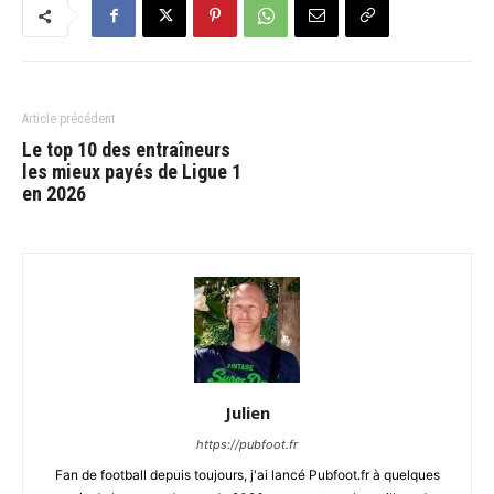
Article précédent
Le top 10 des entraîneurs
les mieux payés de Ligue 1
en 2026
Julien
https://pubfoot.fr
Fan de football depuis toujours, j'ai lancé Pubfoot.fr à quelques