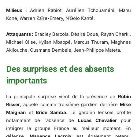
Milieux :
Adrien Rabiot, Aurélien Tchouaméni, Manu
Koné, Warren Zaïre-Emery, N’Golo Kanté.
Attaquants :
Bradley Barcola, Désiré Doué, Rayan Cherki,
Michael Olise, Kylian Mbappé, Marcus Thuram, Maghnes
Akliouche, Ousmane Dembélé, Jean-Philippe Mateta.
Des surprises et des absents
importants
La principale surprise vient de la présence de
Robin
Risser
, appelé comme troisième gardien derrière
Mike
Maignan
et
Brice Samba
. Le gardien lensois profite
notamment de l’absence de
Lucas Chevalier
pour
intégrer le groupe France au meilleur moment. En
défense,
Maxence Lacroix
est également retenu,